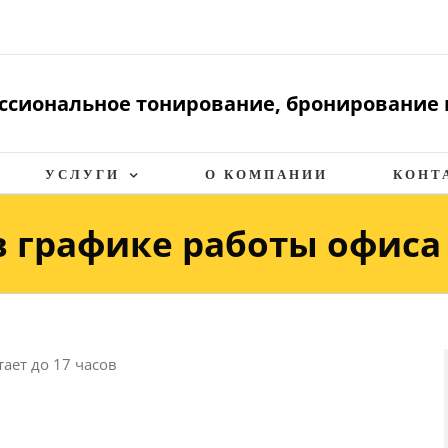
ссиональное тонирование, бронирование 
УСЛУГИ
О КОМПАНИИ
КОНТ
 графике работы офиса 
ает до 17 часов